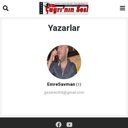
Yazarlar
EmreSavman
(1)
gazeteci04@gmail.com