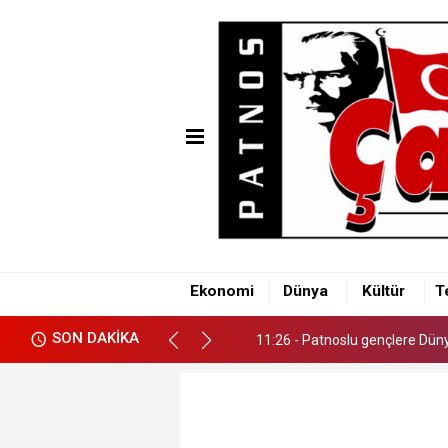
11:26 - Patnoslu gençlere Dünya
Ekonomi
Dünya
Kültür
T
11:26 - Patnoslu gençlere Dünya
SON DAKİKA
11:26 - Patnoslu gençlere Dünya