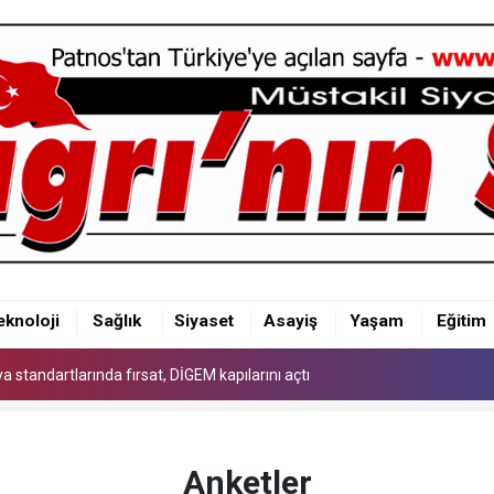
 standartlarında fırsat, DİGEM kapılarını açtı
eknoloji
Sağlık
Siyaset
Asayiş
Yaşam
Eğitim
 standartlarında fırsat, DİGEM kapılarını açtı
 standartlarında fırsat, DİGEM kapılarını açtı
Anketler