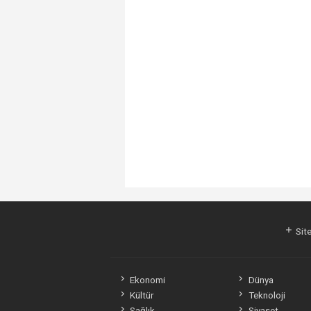
Site
Ekonomi
Dünya
Kültür
Teknoloji
Sağlık
Siyaset