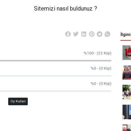
Sitemizi nasıl buldunuz ?
İlgin
%100 - (22 Kişi)
%0 - (0 Kişi)
%0 - (0 Kişi)
Oy Kullan