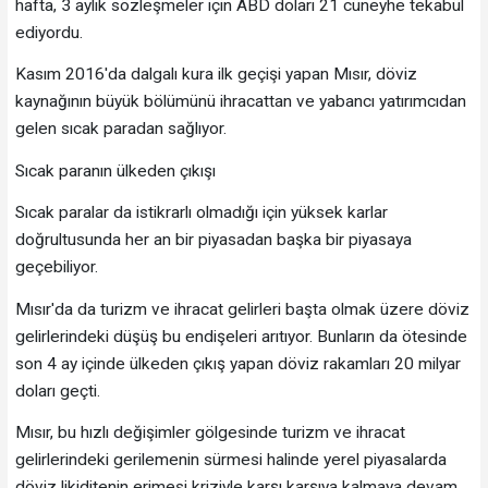
hafta, 3 aylık sözleşmeler için ABD doları 21 cüneyhe tekabül
ediyordu.
Kasım 2016'da dalgalı kura ilk geçişi yapan Mısır, döviz
kaynağının büyük bölümünü ihracattan ve yabancı yatırımcıdan
gelen sıcak paradan sağlıyor.
Sıcak paranın ülkeden çıkışı
Sıcak paralar da istikrarlı olmadığı için yüksek karlar
doğrultusunda her an bir piyasadan başka bir piyasaya
geçebiliyor.
Mısır'da da turizm ve ihracat gelirleri başta olmak üzere döviz
gelirlerindeki düşüş bu endişeleri arıtıyor. Bunların da ötesinde
son 4 ay içinde ülkeden çıkış yapan döviz rakamları 20 milyar
doları geçti.
Mısır, bu hızlı değişimler gölgesinde turizm ve ihracat
gelirlerindeki gerilemenin sürmesi halinde yerel piyasalarda
döviz likiditenin erimesi kriziyle karşı karşıya kalmaya devam