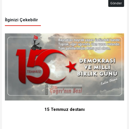
Gönder
İlginizi Çekebilir
15 Temmuz destanı