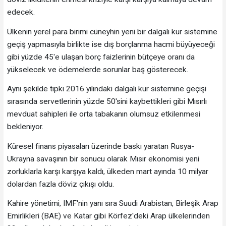
edecek.
Ülkenin yerel para birimi cüneyhin yeni bir dalgalı kur sistemine
geçiş yapmasıyla birlikte ise dış borçlanma hacmi büyüyeceği
gibi yüzde 45'e ulaşan borç faizlerinin bütçeye oranı da
yükselecek ve ödemelerde sorunlar baş gösterecek.
Aynı şekilde tıpkı 2016 yılındaki dalgalı kur sistemine geçişi
sırasında servetlerinin yüzde 50'sini kaybettikleri gibi Mısırlı
mevduat sahipleri ile orta tabakanın olumsuz etkilenmesi
bekleniyor.
Küresel finans piyasaları üzerinde baskı yaratan Rusya-
Ukrayna savaşının bir sonucu olarak Mısır ekonomisi yeni
zorluklarla karşı karşıya kaldı, ülkeden mart ayında 10 milyar
dolardan fazla döviz çıkışı oldu.
Kahire yönetimi, IMF'nin yanı sıra Suudi Arabistan, Birleşik Arap
Emirlikleri (BAE) ve Katar gibi Körfez'deki Arap ülkelerinden