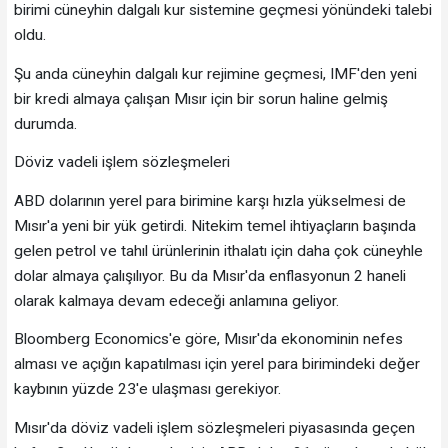
birimi cüneyhin dalgalı kur sistemine geçmesi yönündeki talebi
oldu.
Şu anda cüneyhin dalgalı kur rejimine geçmesi, IMF'den yeni
bir kredi almaya çalışan Mısır için bir sorun haline gelmiş
durumda.
Döviz vadeli işlem sözleşmeleri
ABD dolarının yerel para birimine karşı hızla yükselmesi de
Mısır'a yeni bir yük getirdi. Nitekim temel ihtiyaçların başında
gelen petrol ve tahıl ürünlerinin ithalatı için daha çok cüneyhle
dolar almaya çalışılıyor. Bu da Mısır'da enflasyonun 2 haneli
olarak kalmaya devam edeceği anlamına geliyor.
Bloomberg Economics'e göre, Mısır'da ekonominin nefes
alması ve açığın kapatılması için yerel para birimindeki değer
kaybının yüzde 23'e ulaşması gerekiyor.
Mısır'da döviz vadeli işlem sözleşmeleri piyasasında geçen