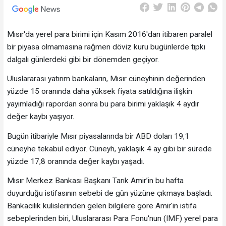
Mısır'da yerel para birimi için Kasım 2016'dan itibaren paralel
bir piyasa olmamasına rağmen döviz kuru bugünlerde tıpkı
dalgalı günlerdeki gibi bir dönemden geçiyor.
Uluslararası yatırım bankaların, Mısır cüneyhinin değerinden
yüzde 15 oranında daha yüksek fiyata satıldığına ilişkin
yayımladığı rapordan sonra bu para birimi yaklaşık 4 aydır
değer kaybı yaşıyor.
Bugün itibariyle Mısır piyasalarında bir ABD doları 19,1
cüneyhe tekabül ediyor. Cüneyh, yaklaşık 4 ay gibi bir sürede
yüzde 17,8 oranında değer kaybı yaşadı.
Mısır Merkez Bankası Başkanı Tarık Amir’in bu hafta
duyurduğu istifasının sebebi de gün yüzüne çıkmaya başladı.
Bankacılık kulislerinden gelen bilgilere göre Amir'in istifa
sebeplerinden biri, Uluslararası Para Fonu'nun (IMF) yerel para