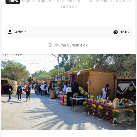
Yayın: 22 Ağustos 2022 - Pazartesi - Güncelleme: 22.08.2022
DÜNYA
14:20:00
Admin
1502
Okuma Süresi: 4 dk.