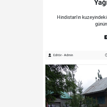
Yağı
Hindistan'ın kuzeyinde
günün
Editör - Admin