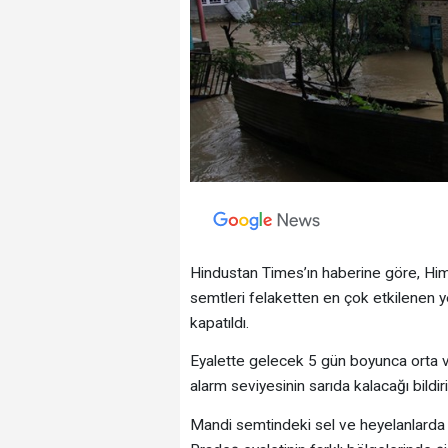
Hindustan Times’ın haberine göre, Hi
semtleri felaketten en çok etkilenen y
kapatıldı.
Eyalette gelecek 5 gün boyunca orta ve
alarm seviyesinin sarıda kalacağı bildiril
Mandi semtindeki sel ve heyelanlarda 