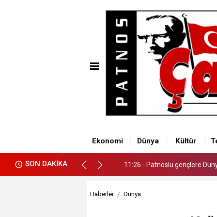
11:26 - Patnoslu gençlere Dünya
Ekonomi
Dünya
Kültür
T
11:26 - Patnoslu gençlere Dünya
SON DAKİKA
11:26 - Patnoslu gençlere Dünya
Haberler
Dünya