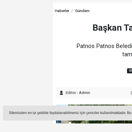
Haberler
Gündem
Başkan Ta
Patnos Patnos Belediy
tam
G
Editör - Admin
Sitemizden en iyi şekilde faydalanabilmeniz için çerezler kullanılmaktadır. Bu