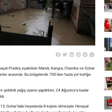
maçal Pradeş eyaletinin Mandi, Kangra, Chamba ve Gohar
erler arasında. Bu bölgelerde 700’den fazla yol trafiğe
 şiddetli yağış uyarısı yapılırken, 24 Ağustos’a kadar
di.
13, Gohar’daki heyelanda 8 kişinin ölmesiyle Himaçal