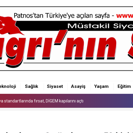
 standartlarında fırsat, DİGEM kapılarını açtı
eknoloji
Sağlık
Siyaset
Asayiş
Yaşam
Eğitim
 standartlarında fırsat, DİGEM kapılarını açtı
 standartlarında fırsat, DİGEM kapılarını açtı